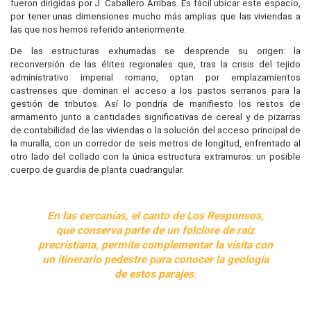
fueron dirigidas por J. Caballero Arribas. Es fácil ubicar este espacio,
por tener unas dimensiones mucho más amplias que las viviendas a
las que nos hemos referido anteriormente.
De las estructuras exhumadas se desprende su origen: la
reconversión de las élites regionales que, tras la crisis del tejido
administrativo imperial romano, optan por emplazamientos
castrenses que dominan el acceso a los pastos serranos para la
gestión de tributos. Así lo pondría de manifiesto los restos de
armamento junto a cantidades significativas de cereal y de pizarras
de contabilidad de las viviendas o la solución del acceso principal de
la muralla, con un corredor de seis metros de longitud, enfrentado al
otro lado del collado con la única estructura extramuros: un posible
cuerpo de guardia de planta cuadrangular.
En las cercanías, el canto de Los Responsos,
que conserva parte de un folclore de raíz
precristiana, permite complementar la visita con
un itinerario pedestre para conocer la geología
de estos parajes.