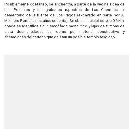
Posiblemente coetáneo, se encuentra, a parte de la vecina aldea de
Los Pozuelos y los grabados rupestres de Las Chorreras, el
cementerio de la fuente de Los Piojos (excavado en parte por A.
Molinero Pérez en los años sesenta). Se ubica hacia el este, a 0,6 Km,
donde se identifica algún sarcófago monolítico y lajas de tumbas de
cista desmanteladas así como por material constructivo y
alteraciones del terreno que delatan un posible templo religioso.