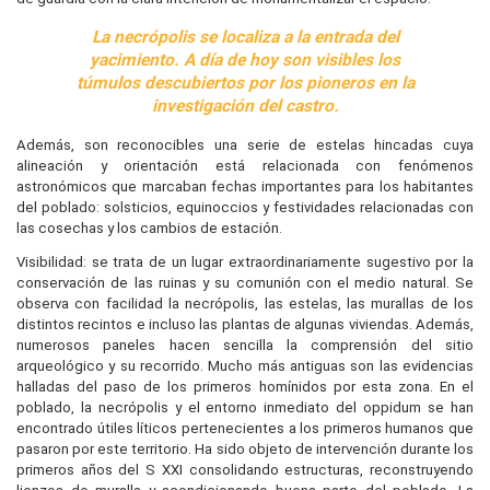
La necrópolis se localiza a la entrada del
yacimiento. A día de hoy son visibles los
túmulos descubiertos por los pioneros en la
investigación del castro.
Además, son reconocibles una serie de estelas hincadas cuya
alineación y orientación está relacionada con fenómenos
astronómicos que marcaban fechas importantes para los habitantes
del poblado: solsticios, equinoccios y festividades relacionadas con
las cosechas y los cambios de estación.
Visibilidad: se trata de un lugar extraordinariamente sugestivo por la
conservación de las ruinas y su comunión con el medio natural. Se
observa con facilidad la necrópolis, las estelas, las murallas de los
distintos recintos e incluso las plantas de algunas viviendas. Además,
numerosos paneles hacen sencilla la comprensión del sitio
arqueológico y su recorrido. Mucho más antiguas son las evidencias
halladas del paso de los primeros homínidos por esta zona. En el
poblado, la necrópolis y el entorno inmediato del oppidum se han
encontrado útiles líticos pertenecientes a los primeros humanos que
pasaron por este territorio. Ha sido objeto de intervención durante los
primeros años del S XXI consolidando estructuras, reconstruyendo