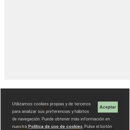
Utilizamos cookies propias y de terceros
Aceptar
Visitas guiadas MASAV
para analizar sus preferencias y hábitos
de navegación. Puede obtener más información en
nuestra
Política de uso de cookies
. Pulse el botón
Fácil aparcamiento
Acceso en coche