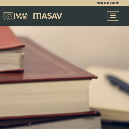
modo accesible