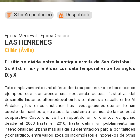
Sitio Arqueológico
Despoblado
Época Medieval - Época Oscura
LAS HENRENES
Cillán
(Ávila)
El sitio se divide entre la antigua ermita de San Cristobal -
Ss VII d. n. e.- y la Aldea con data temporal entre los siglos
IX y X.
Este emplazamiento rural abierto destaca por ser uno de los escasos
ejemplos que comprende una secuencia cultural ilustrativa del
desarrollo histórico altomedieval en los territorios a caballo entre Al
Ándalus y los reinos cristianos. Las investigaciones que así lo han
puesto de manifiesto, sujetas a la asistencia técnica de la sociedad
cooperativa Castellum, se han repartido en diferentes campañas
desde el 2003 hasta el 2010, hasta definir un poblamiento sin
intencionalidad urbana más allá de su delimitación parcial por taludes
y constituido, entre varios zócalos incompletos e inconexos de otras