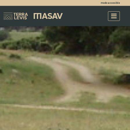
modo accesible