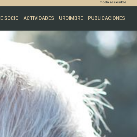
modo accesible
E SOCIO
ACTIVIDADES
URDIMBRE
PUBLICACIONES