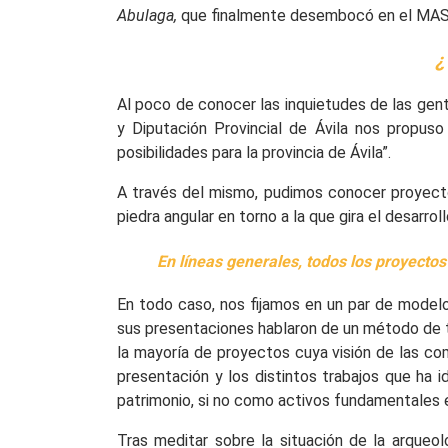
Abulaga,
que finalmente desembocó en el MAS
¿
Al poco de conocer las inquietudes de las gen
y Diputación Provincial de Ávila nos propuso
posibilidades para la provincia de Ávila”.
A través del mismo, pudimos conocer proyectos
piedra angular en torno a la que gira el desarroll
En líneas generales, todos los proyectos
En todo caso, nos fijamos en un par de model
sus presentaciones hablaron de un método de tr
la mayoría de proyectos cuya visión de las co
presentación y los distintos trabajos que ha 
patrimonio, si no como activos fundamentales e
Tras meditar sobre la situación de la arqueo