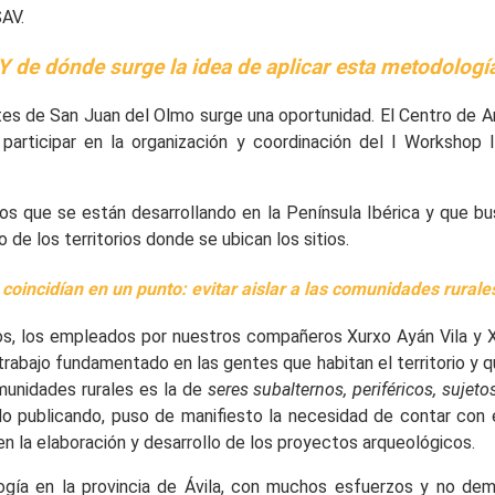
AV.
Y de dónde surge la idea de aplicar esta metodologí
tes de San Juan del Olmo surge una oportunidad. El
Centro de An
 participar en la organización y coordinación del I Workshop
 que se están desarrollando en la Península Ibérica y que bus
o de los territorios donde se ubican los sitios.
 coincidían en un punto:
evitar aislar a las comunidades rurale
os, los empleados por nuestros compañeros Xurxo Ayán Vila y X
abajo fundamentado en las gentes que habitan el territorio y q
munidades rurales es la de
seres subalternos, periféricos, sujet
ido publicando, puso de manifiesto la necesidad de contar co
n la elaboración y desarrollo de los proyectos arqueológicos.
logía en la provincia de Ávila, con muchos esfuerzos y no d