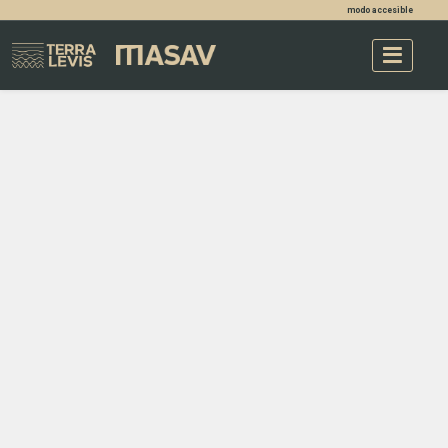
modo accesible