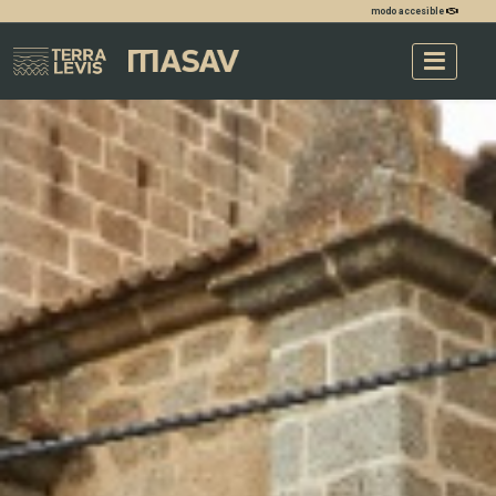
modo accesible